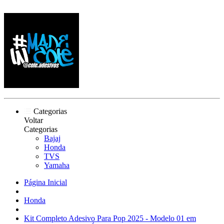
Categorias
Voltar
Categorias
Bajaj
Honda
TVS
Yamaha
Página Inicial
Honda
Kit Completo Adesivo Para Pop 2025 - Modelo 01 em