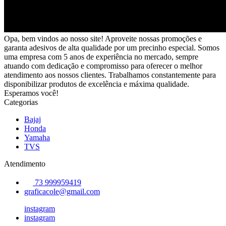
Opa, bem vindos ao nosso site! Aproveite nossas promoções e
garanta adesivos de alta qualidade por um precinho especial. Somos
uma empresa com 5 anos de experiência no mercado, sempre
atuando com dedicação e compromisso para oferecer o melhor
atendimento aos nossos clientes. Trabalhamos constantemente para
disponibilizar produtos de excelência e máxima qualidade.
Esperamos você!
Categorias
Bajaj
Honda
Yamaha
TVS
Atendimento
73 999959419
graficacole@gmail.com
instagram
instagram