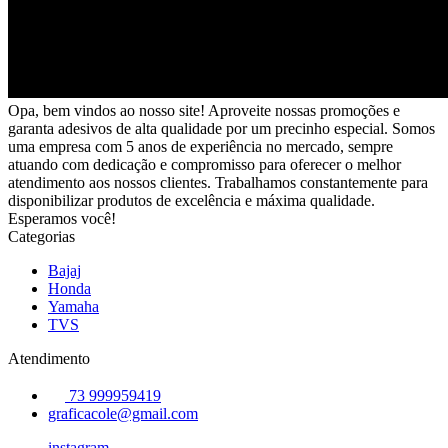
Opa, bem vindos ao nosso site! Aproveite nossas promoções e
garanta adesivos de alta qualidade por um precinho especial. Somos
uma empresa com 5 anos de experiência no mercado, sempre
atuando com dedicação e compromisso para oferecer o melhor
atendimento aos nossos clientes. Trabalhamos constantemente para
disponibilizar produtos de excelência e máxima qualidade.
Esperamos você!
Categorias
Bajaj
Honda
Yamaha
TVS
Atendimento
73 999959419
graficacole@gmail.com
instagram