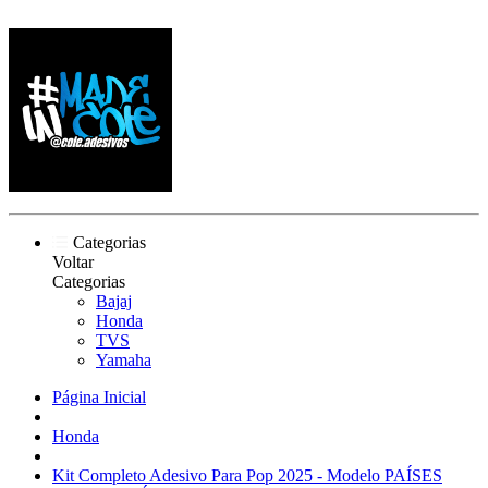
Categorias
Voltar
Categorias
Bajaj
Honda
TVS
Yamaha
Página Inicial
Honda
Kit Completo Adesivo Para Pop 2025 - Modelo PAÍSES