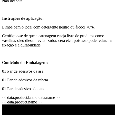
Não desbota
Instruções de aplicação:
Limpe bem o local com detergente neutro ou álcool 70%.
Certifique-se de que a carenagem esteja livre de produtos como
vaselina, óleo diesel, revitalizador, cera etc., pois isso pode reduzir a
fixação e a durabilidade.
Conteúdo da Embalagem:
01 Par de adesivos da asa
01 Par de adesivos da rabeta
01 Par de adesivos do tanque
{{ data.product.brand.data.name }}
{{ data.product.name }}