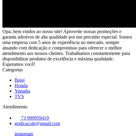
Opa, bem vindos ao nosso site! Aproveite nossas promoções e
garanta adesivos de alta qualidade por um precinho especial. Somos
uma empresa com 5 anos de experiência no mercado, sempre
atuando com dedicação e compromisso para oferecer o melhor
atendimento aos nossos clientes. Trabalhamos constantemente para
disponibilizar produtos de excelência e máxima qualidade.
Esperamos você!
Categorias
Bajaj
Honda
Yamaha
TVS
Atendimento
73 999959419
graficacole@gmail.com
instagram