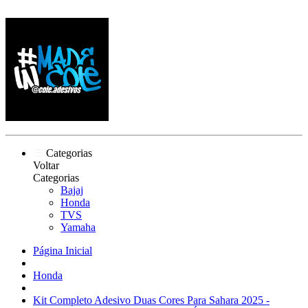
Categorias
Voltar
Categorias
Bajaj
Honda
TVS
Yamaha
Página Inicial
Honda
Kit Completo Adesivo Duas Cores Para Sahara 2025 -