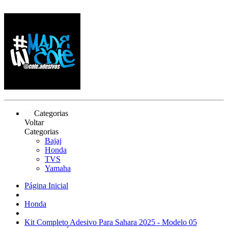
Categorias
Voltar
Categorias
Bajaj
Honda
TVS
Yamaha
Página Inicial
Honda
Kit Completo Adesivo Para Sahara 2025 - Modelo 05