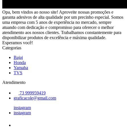
Opa, bem vindos ao nosso site! Aproveite nossas promoções e
garanta adesivos de alta qualidade por um precinho especial. Somos
uma empresa com 5 anos de experiência no mercado, sempre
atuando com dedicação e compromisso para oferecer o melhor
atendimento aos nossos clientes. Trabalhamos constantemente para
disponibilizar produtos de excelência e máxima qualidade.
Esperamos você!
Categorias
Bajaj
Honda
Yamaha
TVS
Atendimento
73 999959419
graficacole@gmail.com
instagram
instagram