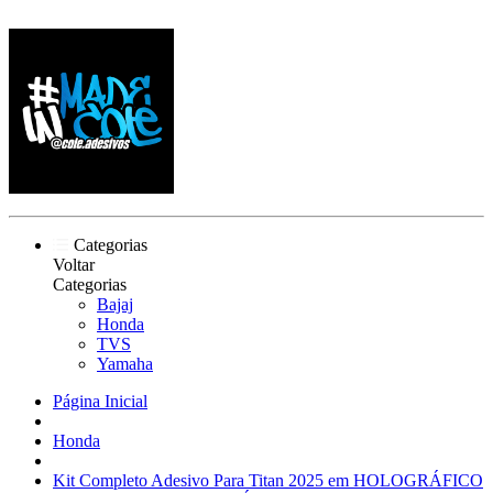
Categorias
Voltar
Categorias
Bajaj
Honda
TVS
Yamaha
Página Inicial
Honda
Kit Completo Adesivo Para Titan 2025 em HOLOGRÁFICO