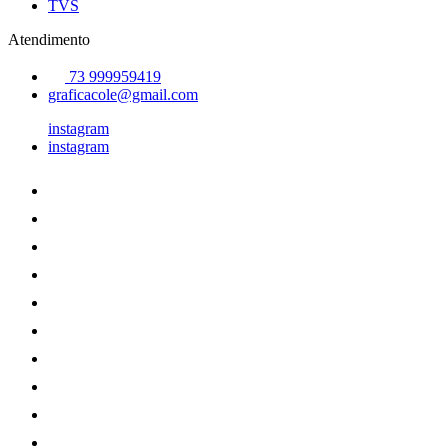
TVS
Atendimento
73 999959419
graficacole@gmail.com
instagram
instagram