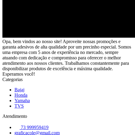
Opa, bem vindos ao nosso site! Aproveite nossas promoções e
garanta adesivos de alta qualidade por um precinho especial. Somos
uma empresa com 5 anos de experiência no mercado, sempre
atuando com dedicação e compromisso para oferecer o melhor
atendimento aos nossos clientes. Trabalhamos constantemente para
disponibilizar produtos de excelência e máxima qualidade.
Esperamos você!
Categorias
Bajaj
Honda
Yamaha
TVS
Atendimento
73 999959419
graficacole@gmail.com